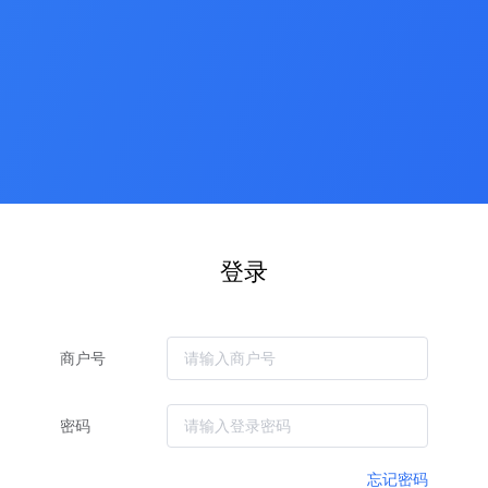
登录
商户号
密码
忘记密码